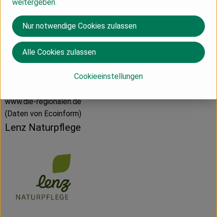
weitergeben.
Deutschland
Nur notwendige Cookies zulassen
Alle Cookies zulassen
Die Regionalen GmbH
Cookieeinstellungen
D 12347 Berlin
www.die-regionalen.de
(Daten von Ecoinform)
Lenz Naturpflege