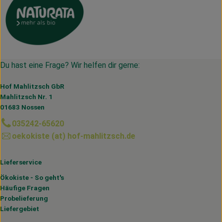
Du hast eine Frage? Wir helfen dir gerne:
Hof Mahlitzsch GbR
Mahlitzsch Nr. 1
01683 Nossen
035242-65620
oekokiste (at) hof-mahlitzsch.de
Lieferservice
Ökokiste - So geht's
Häufige Fragen
Probelieferung
Liefergebiet