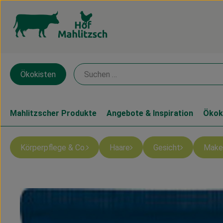
Ökokisten
Mahlitzscher Produkte
Angebote & Inspiration
Ökok
Körperpflege & Co.
Haare
Gesicht
Make