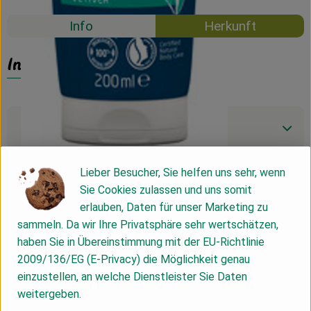
Info
Herkunft
Info
Produktinformationen
Lieber Besucher, Sie helfen uns sehr, wenn
Produktdatenblatt
Sie Cookies zulassen und uns somit
erlauben, Daten für unser Marketing zu
sammeln. Da wir Ihre Privatsphäre sehr wertschätzen,
haben Sie in Übereinstimmung mit der EU-Richtlinie
Herkunft
2009/136/EG (E-Privacy) die Möglichkeit genau
einzustellen, an welche Dienstleister Sie Daten
Hersteller: Weleda
weitergeben.