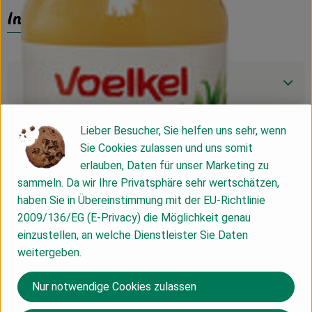
Info
Produktinformationen
Lieber Besucher, Sie helfen uns sehr, wenn
Zutaten
Sie Cookies zulassen und uns somit
erlauben, Daten für unser Marketing zu
sammeln. Da wir Ihre Privatsphäre sehr wertschätzen,
Nährwert-Info
haben Sie in Übereinstimmung mit der EU-Richtlinie
2009/136/EG (E-Privacy) die Möglichkeit genau
einzustellen, an welche Dienstleister Sie Daten
Produktdatenblatt
weitergeben.
Nur notwendige Cookies zulassen
Herkunft