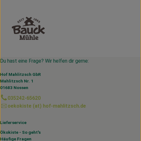
Du hast eine Frage? Wir helfen dir gerne:
Hof Mahlitzsch GbR
Mahlitzsch Nr. 1
01683 Nossen
035242-65620
oekokiste (at) hof-mahlitzsch.de
Lieferservice
Ökokiste - So geht's
Häufige Fragen