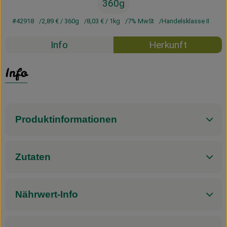
360g
#42918
2,89 €
/ 360g
8,03 €
/ 1kg
7% MwSt
Handelsklasse II
Info
Herkunft
Info
Produktinformationen
Zutaten
Nährwert-Info