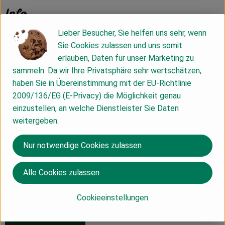
Info
Lieber Besucher, Sie helfen uns sehr, wenn
Sie Cookies zulassen und uns somit
erlauben, Daten für unser Marketing zu
Produktinformationen
sammeln. Da wir Ihre Privatsphäre sehr wertschätzen,
haben Sie in Übereinstimmung mit der EU-Richtlinie
2009/136/EG (E-Privacy) die Möglichkeit genau
Herkunft
einzustellen, an welche Dienstleister Sie Daten
weitergeben.
Hersteller: Bio-Obst Augustin KG
Nur notwendige Cookies zulassen
Deutschland
Alle Cookies zulassen
Augustin
Cookieeinstellungen