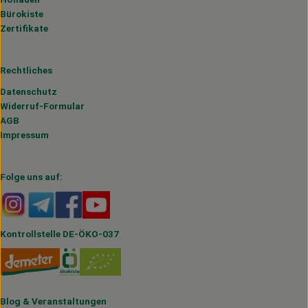
Bürokiste
Zertifikate
Rechtliches
Datenschutz
Widerruf-Formular
AGB
Impressum
Folge uns auf:
Externer Link zu https://www.instagram.com/hofmahlitzs
Externer Link zu https://t.me/s/hofmahlitzsch
Externer Link zu https://www.facebook.com/H
Externer Link zu https://www.youtube.
Kontrollstelle DE-ÖKO-037
Blog
&
Veranstaltungen