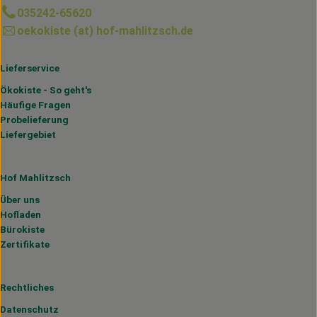
035242-65620
oekokiste (at) hof-mahlitzsch.de
Lieferservice
Ökokiste - So geht's
Häufige Fragen
Probelieferung
Liefergebiet
Hof Mahlitzsch
Über uns
Hofladen
Bürokiste
Zertifikate
Rechtliches
Datenschutz