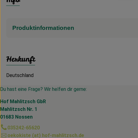
Produktinformationen
Herkunft
Deutschland
Du hast eine Frage? Wir helfen dir gerne:
Hof Mahlitzsch GbR
Mahlitzsch Nr. 1
01683 Nossen
035242-65620
oekokiste (at) hof-mahlitzsch.de