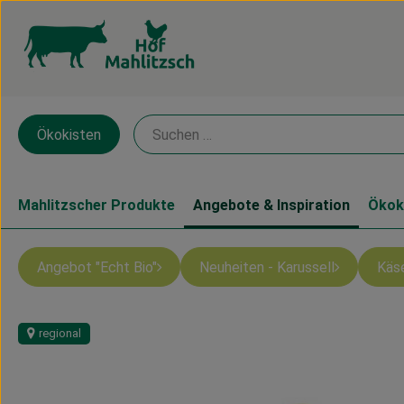
Ökokisten
Mahlitzscher Produkte
Angebote & Inspiration
Ökok
Angebot "Echt Bio"
Neuheiten - Karussell
Käs
regional