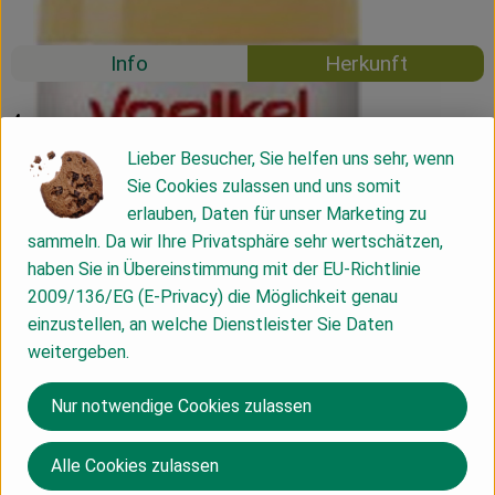
Mehrweg
Info
Herkunft
Info
Lieber Besucher, Sie helfen uns sehr, wenn
Sie Cookies zulassen und uns somit
erlauben, Daten für unser Marketing zu
Produktinformationen
sammeln. Da wir Ihre Privatsphäre sehr wertschätzen,
haben Sie in Übereinstimmung mit der EU-Richtlinie
2009/136/EG (E-Privacy) die Möglichkeit genau
Nährwert-Info
einzustellen, an welche Dienstleister Sie Daten
weitergeben.
Produktdatenblatt
Nur notwendige Cookies zulassen
Alle Cookies zulassen