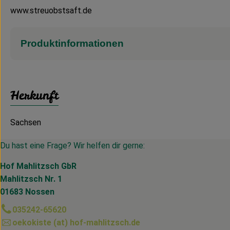
www.streuobstsaft.de
Produktinformationen
Herkunft
Sachsen
Du hast eine Frage? Wir helfen dir gerne:
Hof Mahlitzsch GbR
Mahlitzsch Nr. 1
01683 Nossen
035242-65620
oekokiste (at) hof-mahlitzsch.de