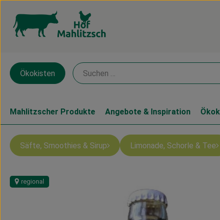
Ökokisten
Mahlitzscher Produkte
Angebote & Inspiration
Ökok
Säfte, Smoothies & Sirup
Limonade, Schorle & Tee
regional