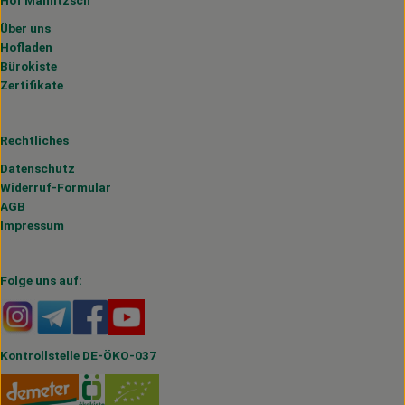
Über uns
Hofladen
Bürokiste
Zertifikate
Rechtliches
Datenschutz
Widerruf-Formular
AGB
Impressum
Folge uns auf:
Externer Link zu https://www.instagram.com/hofmahlitzs
Externer Link zu https://t.me/s/hofmahlitzsch
Externer Link zu https://www.facebook.com/H
Externer Link zu https://www.youtube.
Kontrollstelle DE-ÖKO-037