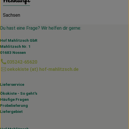
Sachsen
Du hast eine Frage? Wir helfen dir gerne:
Hof Mahlitzsch GbR
Mahlitzsch Nr. 1
01683 Nossen
035242-65620
oekokiste (at) hof-mahlitzsch.de
Lieferservice
Ökokiste - So geht's
Häufige Fragen
Probelieferung
Liefergebiet
Hof Mahlitzsch