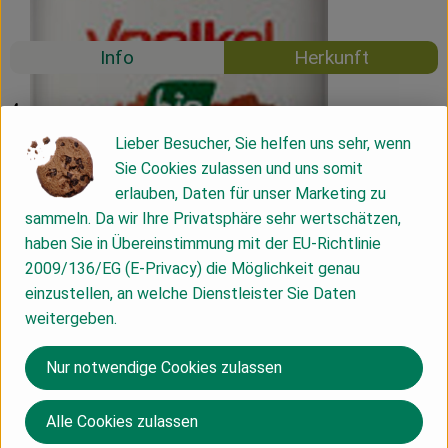
Mehrweg
Info
Herkunft
Info
Lieber Besucher, Sie helfen uns sehr, wenn
Sie Cookies zulassen und uns somit
erlauben, Daten für unser Marketing zu
Produktinformationen
sammeln. Da wir Ihre Privatsphäre sehr wertschätzen,
haben Sie in Übereinstimmung mit der EU-Richtlinie
2009/136/EG (E-Privacy) die Möglichkeit genau
Zutaten
einzustellen, an welche Dienstleister Sie Daten
weitergeben.
Produktdatenblatt
Nur notwendige Cookies zulassen
Alle Cookies zulassen