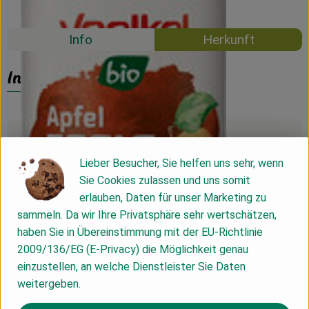
Mehrweg
Info
Herkunft
Info
Produktinformationen
Lieber Besucher, Sie helfen uns sehr, wenn
Sie Cookies zulassen und uns somit
Zutaten
erlauben, Daten für unser Marketing zu
sammeln. Da wir Ihre Privatsphäre sehr wertschätzen,
haben Sie in Übereinstimmung mit der EU-Richtlinie
Produktdatenblatt
2009/136/EG (E-Privacy) die Möglichkeit genau
einzustellen, an welche Dienstleister Sie Daten
weitergeben.