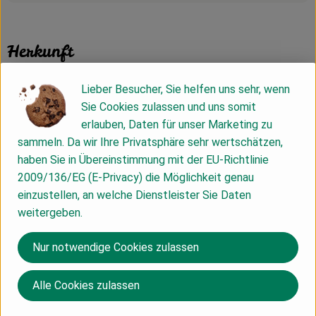
Herkunft
Lieber Besucher, Sie helfen uns sehr, wenn
Hersteller: greenorganics
Sie Cookies zulassen und uns somit
erlauben, Daten für unser Marketing zu
Niederlande
sammeln. Da wir Ihre Privatsphäre sehr wertschätzen,
haben Sie in Übereinstimmung mit der EU-Richtlinie
2009/136/EG (E-Privacy) die Möglichkeit genau
BioTropic GmbH
einzustellen, an welche Dienstleister Sie Daten
weitergeben.
D 47167 Duisburg
www.green-naturkost.de
Nur notwendige Cookies zulassen
(Daten von Ecoinform)
greenorganics
Alle Cookies zulassen