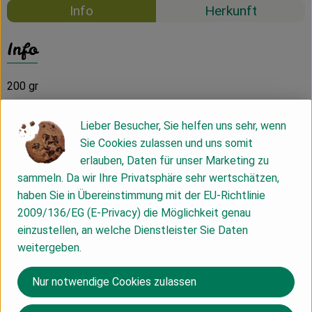
Info
Herkunft
Info
200 gr
Lieber Besucher, Sie helfen uns sehr, wenn
Produktinformationen
Sie Cookies zulassen und uns somit
erlauben, Daten für unser Marketing zu
sammeln. Da wir Ihre Privatsphäre sehr wertschätzen,
Zutaten
haben Sie in Übereinstimmung mit der EU-Richtlinie
2009/136/EG (E-Privacy) die Möglichkeit genau
einzustellen, an welche Dienstleister Sie Daten
Nährwert-Info
weitergeben.
Nur notwendige Cookies zulassen
Produktdatenblatt