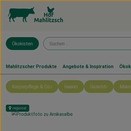
Ökokisten
Mahlitzscher Produkte
Angebote & Inspiration
Ökok
Körperpflege & Co.
Haare
Gesicht
Make
regional