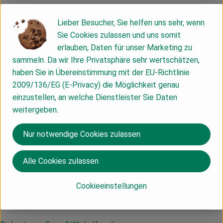
Lieber Besucher, Sie helfen uns sehr, wenn
Produktinformationen
Sie Cookies zulassen und uns somit
erlauben, Daten für unser Marketing zu
sammeln. Da wir Ihre Privatsphäre sehr wertschätzen,
Produktdatenblatt
haben Sie in Übereinstimmung mit der EU-Richtlinie
2009/136/EG (E-Privacy) die Möglichkeit genau
einzustellen, an welche Dienstleister Sie Daten
weitergeben.
Herkunft
Nur notwendige Cookies zulassen
Deutschland
memo
Alle Cookies zulassen
Cookieeinstellungen