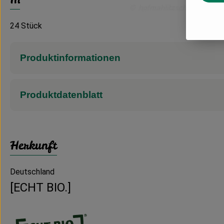
24 Stück
Produktinformationen
Produktdatenblatt
Herkunft
Deutschland
[ECHT BIO.]