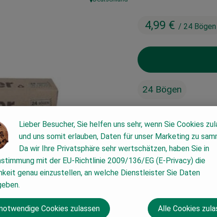
, Herkunft:
4,99 €
/ 24 Bögen
24 Bögen
Lieber Besucher, Sie helfen uns sehr, wenn Sie Cookies zu
#63785
4,99 €
/ 24 Bögen
und uns somit erlauben, Daten für unser Marketing zu sam
Da wir Ihre Privatsphäre sehr wertschätzen, haben Sie in
nstimmung mit der EU-Richtlinie 2009/136/EG (E-Privacy) die
keit genau einzustellen, an welche Dienstleister Sie Daten
geben.
 notwendige Cookies zulassen
Alle Cookies zul