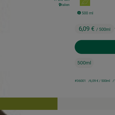
Italien
, Herkunft:
500 ml
6,09 €
/ 500ml
500ml
#36001
6,09 €
/ 500ml