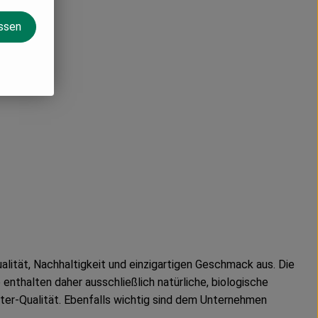
assen
ität, Nachhaltigkeit und einzigartigen Geschmack aus. Die
nthalten daher ausschließlich natürliche, biologische
er-Qualität. Ebenfalls wichtig sind dem Unternehmen