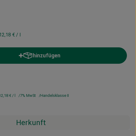
12,18 €
/ l
hinzufügen
Produkt zum Warenkorb hinzufügen
12,18 €
/ l
7% MwSt
Handelsklasse II
Herkunft