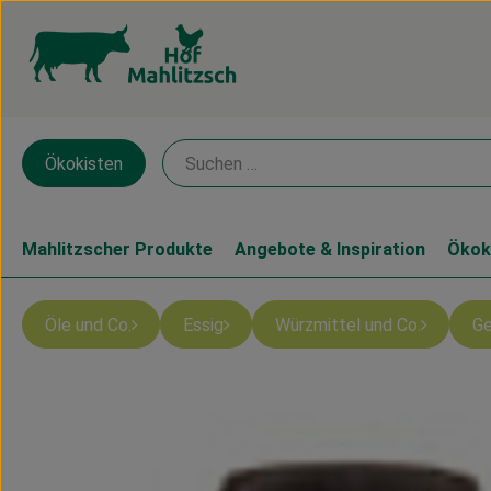
Ökokisten
Mahlitzscher Produkte
Angebote & Inspiration
Ökok
Öle und Co.
Essig
Würzmittel und Co.
Ge