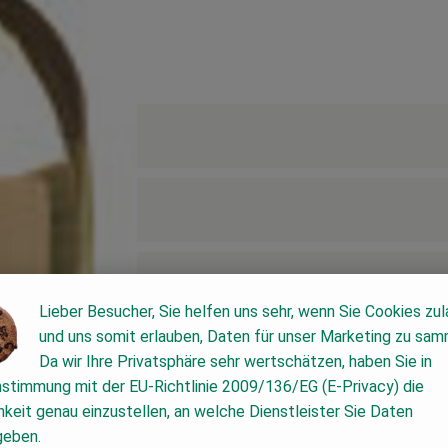
Lieber Besucher, Sie helfen uns sehr, wenn Sie Cookies zu
und uns somit erlauben, Daten für unser Marketing zu sam
Da wir Ihre Privatsphäre sehr wertschätzen, haben Sie in
nstimmung mit der EU-Richtlinie 2009/136/EG (E-Privacy) die
keit genau einzustellen, an welche Dienstleister Sie Daten
geben.