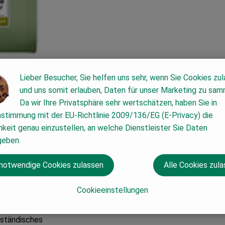
Lieber Besucher, Sie helfen uns sehr, wenn Sie Cookies zu
und uns somit erlauben, Daten für unser Marketing zu sam
Da wir Ihre Privatsphäre sehr wertschätzen, haben Sie in
nstimmung mit der EU-Richtlinie 2009/136/EG (E-Privacy) die
keit genau einzustellen, an welche Dienstleister Sie Daten
ioqualität
geben.
h Walter einen
nell muss er
 notwendige Cookies zulassen
Alle Cookies zul
 es nicht. Also
ch
Cookieeinstellungen
lständisches