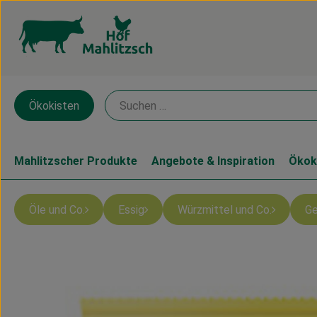
Ökokisten
Mahlitzscher Produkte
Angebote & Inspiration
Ökok
Öle und Co.
Essig
Würzmittel und Co.
Ge