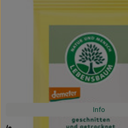
Info
Info