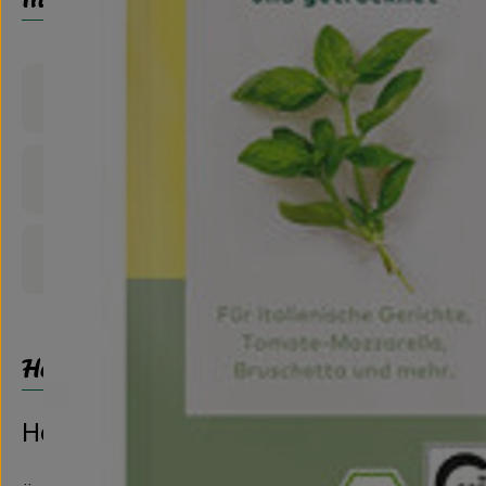
Produktinformationen
Zutaten
Produktdatenblatt
Herkunft
Hersteller: LEBENSBAUM