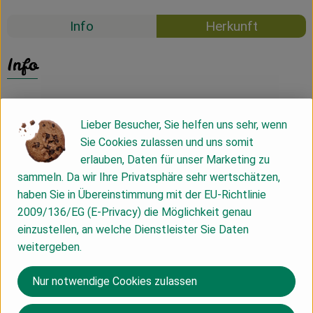
Info
Herkunft
Info
Lieber Besucher, Sie helfen uns sehr, wenn
Produktinformationen
Sie Cookies zulassen und uns somit
erlauben, Daten für unser Marketing zu
sammeln. Da wir Ihre Privatsphäre sehr wertschätzen,
Zutaten
haben Sie in Übereinstimmung mit der EU-Richtlinie
2009/136/EG (E-Privacy) die Möglichkeit genau
einzustellen, an welche Dienstleister Sie Daten
Nährwert-Info
weitergeben.
Nur notwendige Cookies zulassen
Produktdatenblatt