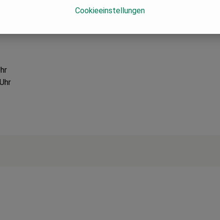
Cookieeinstellungen
1%
hr
 Uhr