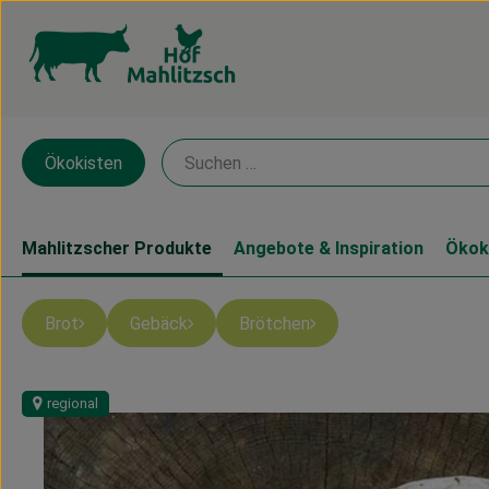
Ökokisten
Mahlitzscher Produkte
Angebote & Inspiration
Ökok
Brot
Gebäck
Brötchen
regional