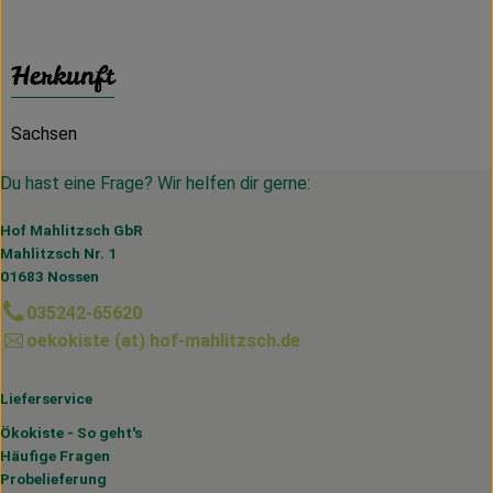
Herkunft
Sachsen
Du hast eine Frage? Wir helfen dir gerne:
Hof Mahlitzsch GbR
Mahlitzsch Nr. 1
01683 Nossen
035242-65620
oekokiste (at) hof-mahlitzsch.de
Lieferservice
Ökokiste - So geht's
Häufige Fragen
Probelieferung