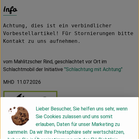
Info
Achtung, dies ist ein verbindlicher
Vorbestellartikel! Für Stornierungen bitte
Kontakt zu uns aufnehmen.
vom Mahlitzscher Rind, geschlachtet vor Ort im
Schlachtmobil der Initiative
"Schlachtung mit Achtung"
MHD 11.07.2026
Lieber Besucher, Sie helfen uns sehr, wenn
Sie Cookies zulassen und uns somit
erlauben, Daten für unser Marketing zu
sammeln. Da wir Ihre Privatsphäre sehr wertschätzen,