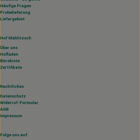
Häufige Fragen
Probelieferung
Liefergebiet
Hof Mahlitzsch
Über uns
Hofladen
Bürokiste
Zertifikate
Rechtliches
Datenschutz
Widerruf-Formular
AGB
Impressum
Folge uns auf: