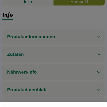
Info
Herkunft
Info
Produktinformationen
Zutaten
Nährwert-Info
Produktdatenblatt