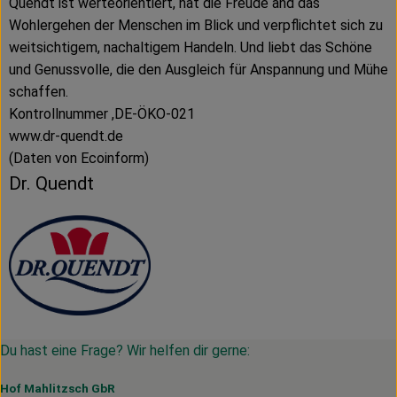
Quendt ist werteorientiert, hat die Freude and das
Wohlergehen der Menschen im Blick und verpflichtet sich zu
weitsichtigem, nachaltigem Handeln. Und liebt das Schöne
und Genussvolle, die den Ausgleich für Anspannung und Mühe
schaffen.
Kontrollnummer ,DE-ÖKO-021
www.dr-quendt.de
(Daten von Ecoinform)
Dr. Quendt
Du hast eine Frage? Wir helfen dir gerne:
Hof Mahlitzsch GbR