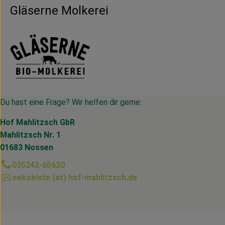
Gläserne Molkerei
Du hast eine Frage? Wir helfen dir gerne:
Hof Mahlitzsch GbR
Mahlitzsch Nr. 1
01683 Nossen
035242-65620
oekokiste (at) hof-mahlitzsch.de