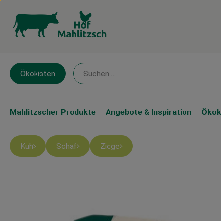
Ökokisten
Mahlitzscher Produkte
Angebote & Inspiration
Ökok
Kuh
Schaf
Ziege