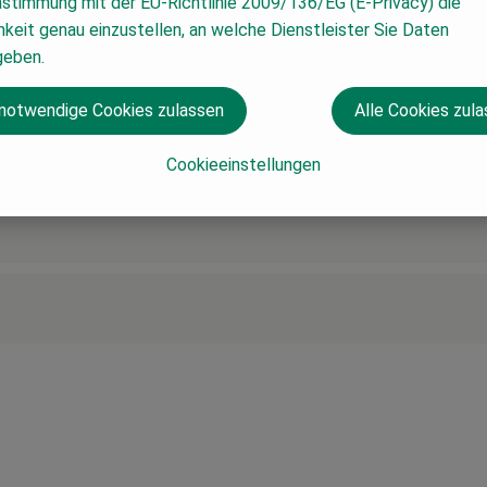
nstimmung mit der EU-Richtlinie 2009/136/EG (E-Privacy) die
keit genau einzustellen, an welche Dienstleister Sie Daten
geben.
 notwendige Cookies zulassen
Alle Cookies zul
Cookieeinstellungen