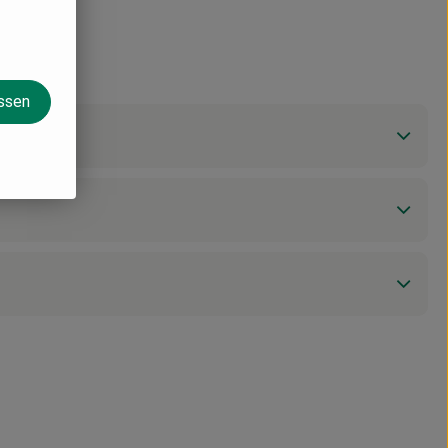
assen