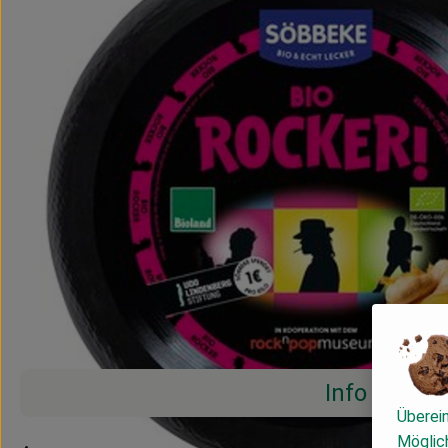
Info
Überei
Möglich