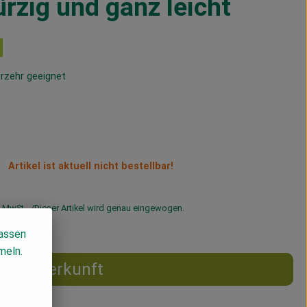
rzig und ganz leicht
rzehr geeignet
Artikel ist aktuell nicht bestellbar!
 MwSt
Dieser Artikel wird genau eingewogen.
lassen
meln.
Herkunft