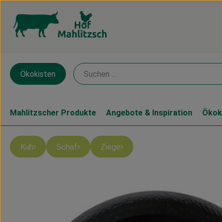
Ökokisten
Mahlitzscher Produkte
Angebote & Inspiration
Ökok
Kuh
Schaf
Ziege