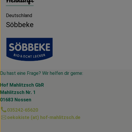
Deutschland
Söbbeke
Du hast eine Frage? Wir helfen dir gerne:
Hof Mahlitzsch GbR
Mahlitzsch Nr. 1
01683 Nossen
035242-65620
oekokiste (at) hof-mahlitzsch.de