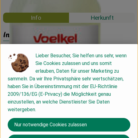
Mehrweg
Info
Herkunft
Info
Lieber Besucher, Sie helfen uns sehr, wenn
Produktinformationen
Sie Cookies zulassen und uns somit
erlauben, Daten für unser Marketing zu
sammeln. Da wir Ihre Privatsphäre sehr wertschätzen,
Zutaten
haben Sie in Übereinstimmung mit der EU-Richtlinie
2009/136/EG (E-Privacy) die Möglichkeit genau
einzustellen, an welche Dienstleister Sie Daten
Nährwert-Info
weitergeben.
Nur notwendige Cookies zulassen
Produktdatenblatt