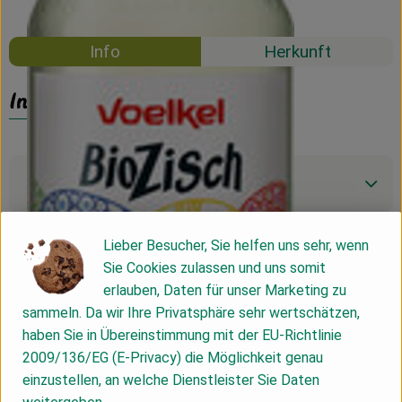
Mehrweg
Info
Herkunft
Info
Produktinformationen
Lieber Besucher, Sie helfen uns sehr, wenn
Zutaten
Sie Cookies zulassen und uns somit
erlauben, Daten für unser Marketing zu
sammeln. Da wir Ihre Privatsphäre sehr wertschätzen,
Nährwert-Info
haben Sie in Übereinstimmung mit der EU-Richtlinie
2009/136/EG (E-Privacy) die Möglichkeit genau
einzustellen, an welche Dienstleister Sie Daten
Produktdatenblatt