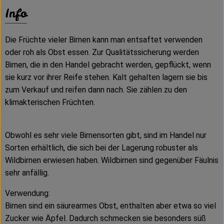
Info
Die Früchte vieler Birnen kann man entsaftet verwenden
oder roh als Obst essen. Zur Qualitätssicherung werden
Birnen, die in den Handel gebracht werden, gepflückt, wenn
sie kurz vor ihrer Reife stehen. Kalt gehalten lagern sie bis
zum Verkauf und reifen dann nach. Sie zählen zu den
klimakterischen Früchten.
Obwohl es sehr viele Birnensorten gibt, sind im Handel nur
Sorten erhältlich, die sich bei der Lagerung robuster als
Wildbirnen erwiesen haben. Wildbirnen sind gegenüber Fäulnis
sehr anfällig.
Verwendung:
Birnen sind ein säurearmes Obst, enthalten aber etwa so viel
Zucker wie Äpfel. Dadurch schmecken sie besonders süß