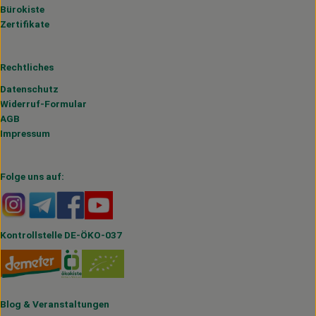
Bürokiste
Zertifikate
Rechtliches
Datenschutz
Widerruf-Formular
AGB
Impressum
Folge uns auf:
Externer Link zu https://www.instagram.com/hofmahlitzs
Externer Link zu https://t.me/s/hofmahlitzsch
Externer Link zu https://www.facebook.com/H
Externer Link zu https://www.youtube.
Kontrollstelle DE-ÖKO-037
Blog
&
Veranstaltungen