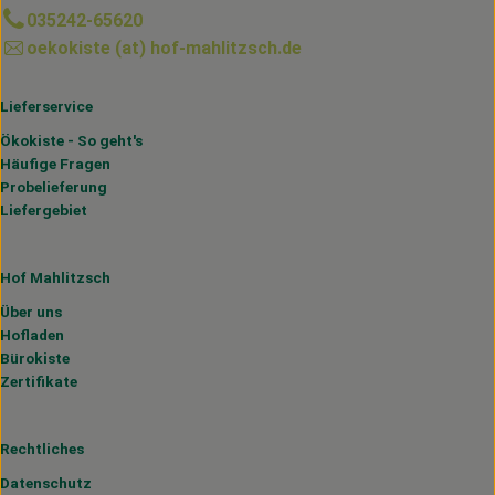
035242-65620
oekokiste (at) hof-mahlitzsch.de
Lieferservice
Ökokiste - So geht's
Häufige Fragen
Probelieferung
Liefergebiet
Hof Mahlitzsch
Über uns
Hofladen
Bürokiste
Zertifikate
Rechtliches
Datenschutz