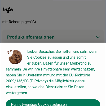
Info
mit Reissirup gesüßt
Produktinformationen
Lieber Besucher, Sie helfen uns sehr, wenn
Zutaten
Sie Cookies zulassen und uns somit
erlauben, Daten für unser Marketing zu
sammeln. Da wir Ihre Privatsphäre sehr wertschätzen,
Nährwert-Info
haben Sie in Übereinstimmung mit der EU-Richtlinie
2009/136/EG (E-Privacy) die Möglichkeit genau
einzustellen, an welche Dienstleister Sie Daten
Produktdatenblatt
weitergeben.
Nur notwendige Cookies zulassen