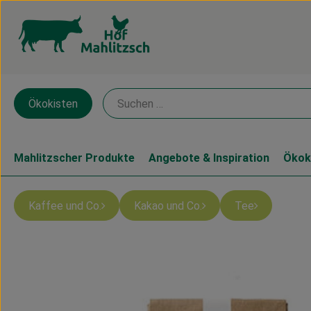
Ökokisten
Mahlitzscher Produkte
Angebote & Inspiration
Ökok
Kaffee und Co.
Kakao und Co.
Tee