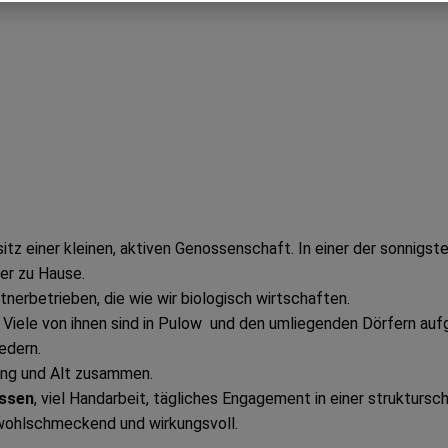
tz einer kleinen, aktiven Genossenschaft. In einer der sonnig
er zu Hause.
nerbetrieben, die wie wir biologisch wirtschaften.
. Viele von ihnen sind in Pulow und den umliegenden Dörfern au
edern.
ung und Alt zusammen.
issen
, viel Handarbeit, tägliches Engagement in einer struktursc
 wohlschmeckend und wirkungsvoll.