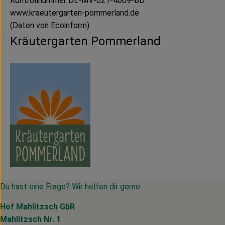
Kontrollnummer DE-MV-021-4009-BD
www.kraeutergarten-pommerland.de
(Daten von Ecoinform)
Kräutergarten Pommerland
Du hast eine Frage? Wir helfen dir gerne:
Hof Mahlitzsch GbR
Mahlitzsch Nr. 1