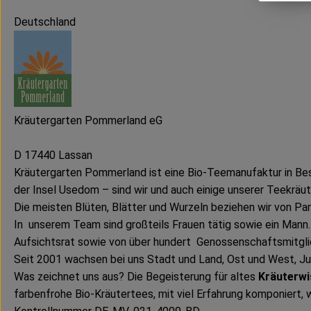
Deutschland
Kräutergarten Pommerland eG
D 17440 Lassan
Kräutergarten Pommerland ist eine Bio-Teemanufaktur in Besi
der Insel Usedom – sind wir und auch einige unserer Teekräut
Die meisten Blüten, Blätter und Wurzeln beziehen wir von Part
In unserem Team sind großteils Frauen tätig sowie ein Mann
Aufsichtsrat sowie von über hundert Genossenschaftsmitgli
Seit 2001 wachsen bei uns Stadt und Land, Ost und West, J
Was zeichnet uns aus? Die Begeisterung für altes
Kräuterw
farbenfrohe
Bio-Kräutertees, mit viel Erfahrung komponiert,