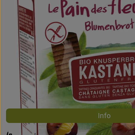
Info
Info