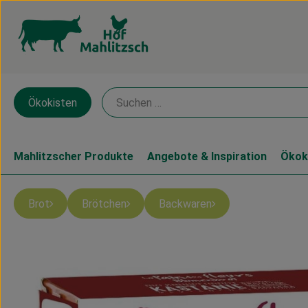
Ökokisten
Mahlitzscher Produkte
Angebote & Inspiration
Ökok
Brot
Brötchen
Backwaren