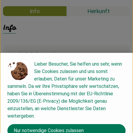
Info
Herkunft
Info
Produktinformationen
Lieber Besucher, Sie helfen uns sehr, wenn
Sie Cookies zulassen und uns somit
Zutaten
erlauben, Daten für unser Marketing zu
sammeln. Da wir Ihre Privatsphäre sehr wertschätzen,
haben Sie in Übereinstimmung mit der EU-Richtlinie
Nährwert-Info
2009/136/EG (E-Privacy) die Möglichkeit genau
einzustellen, an welche Dienstleister Sie Daten
weitergeben.
Produktdatenblatt
Nur notwendige Cookies zulassen