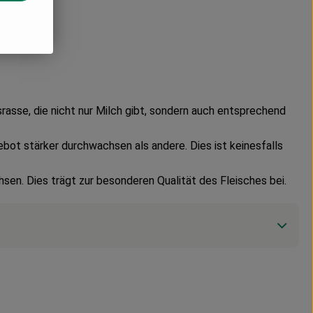
asse, die nicht nur Milch gibt, sondern auch entsprechend
bot stärker durchwachsen als andere. Dies ist keinesfalls
sen. Dies trägt zur besonderen Qualität des Fleisches bei.