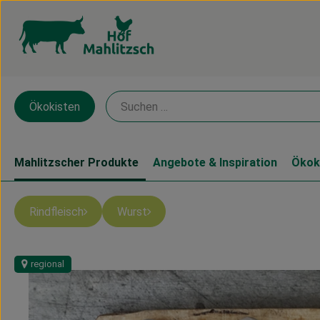
Ökokisten
Mahlitzscher Produkte
Angebote & Inspiration
Ökok
Rindfleisch
Wurst
regional