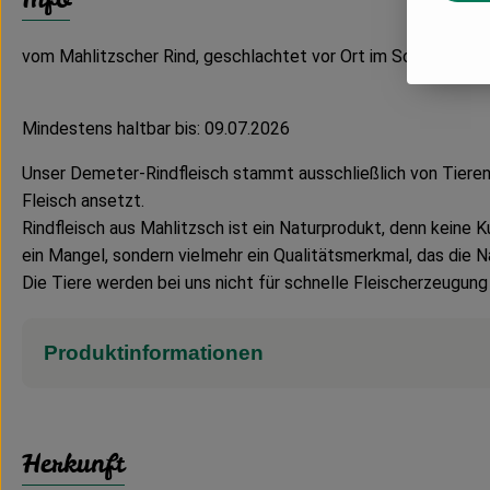
vom Mahlitzscher Rind, geschlachtet vor Ort im Schlachtmobil
Mindestens haltbar bis: 09.07.2026
Unser Demeter-Rindfleisch stammt ausschließlich von Tieren 
Fleisch ansetzt.
Rindfleisch aus Mahlitzsch ist ein Naturprodukt, denn keine 
ein Mangel, sondern vielmehr ein Qualitätsmerkmal, das die N
Die Tiere werden bei uns nicht für schnelle Fleischerzeugung
Produktinformationen
Herkunft