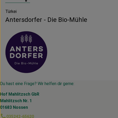
Türkei
Antersdorfer - Die Bio-Mühle
Du hast eine Frage? Wir helfen dir gerne:
Hof Mahlitzsch GbR
Mahlitzsch Nr. 1
01683 Nossen
035242-65620