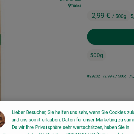
Türkei
, Herkunft:
2,99 €
/ 500g
5
500g
#29202
2,99 €
/ 500g
5
Lieber Besucher, Sie helfen uns sehr, wenn Sie Cookies zu
und uns somit erlauben, Daten für unser Marketing zu sam
Da wir Ihre Privatsphäre sehr wertschätzen, haben Sie in