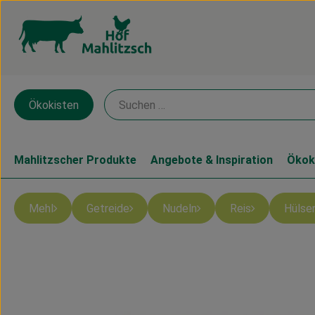
Ökokisten
Mahlitzscher Produkte
Angebote & Inspiration
Ökok
Mehl
Getreide
Nudeln
Reis
Hülse