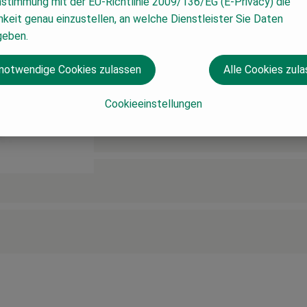
nstimmung mit der EU-Richtlinie 2009/136/EG (E-Privacy) die
keit genau einzustellen, an welche Dienstleister Sie Daten
geben.
 notwendige Cookies zulassen
Alle Cookies zul
Cookieeinstellungen