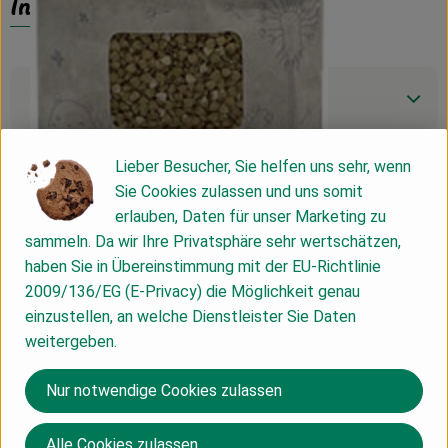
Info
Produktinformationen
Lieber Besucher, Sie helfen uns sehr, wenn
Zutaten
Sie Cookies zulassen und uns somit
erlauben, Daten für unser Marketing zu
sammeln. Da wir Ihre Privatsphäre sehr wertschätzen,
Produktdatenblatt
haben Sie in Übereinstimmung mit der EU-Richtlinie
2009/136/EG (E-Privacy) die Möglichkeit genau
einzustellen, an welche Dienstleister Sie Daten
Herkunft
weitergeben.
Nur notwendige Cookies zulassen
Deutschland
VON
Alle Cookies zulassen