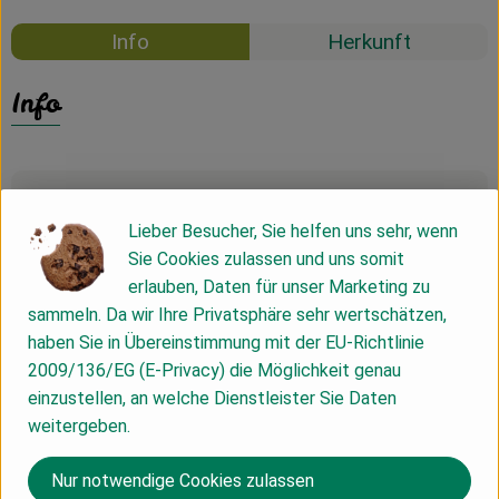
Info
Herkunft
Info
Produktinformationen
Lieber Besucher, Sie helfen uns sehr, wenn
Sie Cookies zulassen und uns somit
Zutaten
erlauben, Daten für unser Marketing zu
sammeln. Da wir Ihre Privatsphäre sehr wertschätzen,
haben Sie in Übereinstimmung mit der EU-Richtlinie
Nährwert-Info
2009/136/EG (E-Privacy) die Möglichkeit genau
einzustellen, an welche Dienstleister Sie Daten
weitergeben.
Produktdatenblatt
Nur notwendige Cookies zulassen