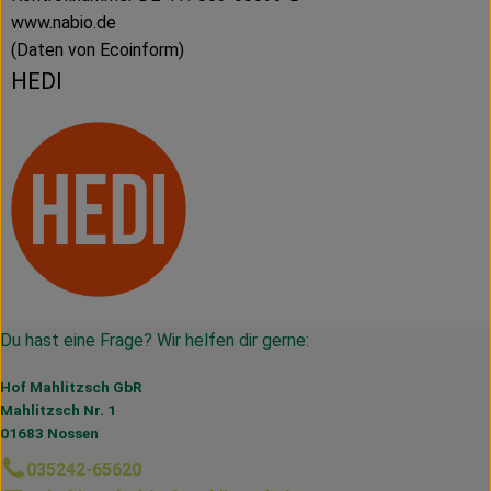
www.nabio.de
(Daten von Ecoinform)
HEDI
Du hast eine Frage? Wir helfen dir gerne:
Hof Mahlitzsch GbR
Mahlitzsch Nr. 1
01683 Nossen
035242-65620