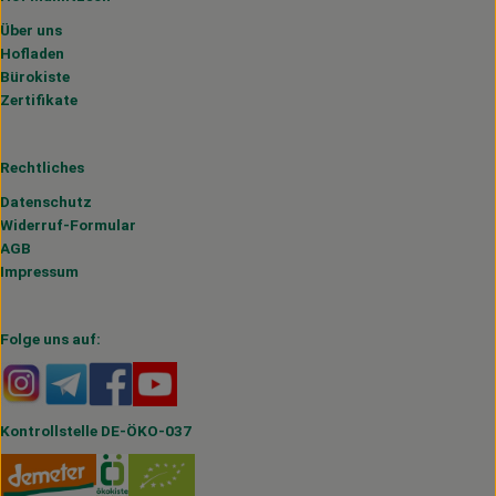
Über uns
Hofladen
Bürokiste
Zertifikate
Rechtliches
Datenschutz
Widerruf-Formular
AGB
Impressum
Folge uns auf:
Externer Link zu https://www.instagram.com/hofmahlitzs
Externer Link zu https://t.me/s/hofmahlitzsch
Externer Link zu https://www.facebook.com/H
Externer Link zu https://www.youtube.
Kontrollstelle DE-ÖKO-037