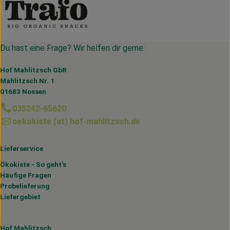
Du hast eine Frage? Wir helfen dir gerne:
Hof Mahlitzsch GbR
Mahlitzsch Nr. 1
01683 Nossen
035242-65620
oekokiste (at) hof-mahlitzsch.de
Lieferservice
Ökokiste - So geht's
Häufige Fragen
Probelieferung
Liefergebiet
Hof Mahlitzsch