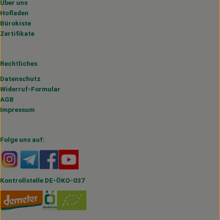
Über uns
Hofladen
Bürokiste
Zertifikate
Rechtliches
Datenschutz
Widerruf-Formular
AGB
Impressum
Folge uns auf:
Externer Link zu https://www.instagram.com/hofmahlitzs
Externer Link zu https://t.me/s/hofmahlitzsch
Externer Link zu https://www.facebook.com/H
Externer Link zu https://www.youtube.
Kontrollstelle DE-ÖKO-037