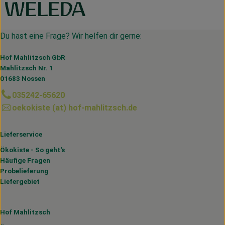
Du hast eine Frage? Wir helfen dir gerne:
Hof Mahlitzsch GbR
Mahlitzsch Nr. 1
01683 Nossen
035242-65620
oekokiste (at) hof-mahlitzsch.de
Lieferservice
Ökokiste - So geht's
Häufige Fragen
Probelieferung
Liefergebiet
Hof Mahlitzsch