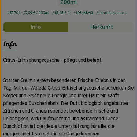
200ml
#53704
9,09 €
/ 200ml
45,45 €
/ l
19% MwSt
Handelsklasse II
Info
Herkunft
Info
Citrus-Erfrischungsdusche - pflegt und belebt
Starten Sie mit einem besonderen Frische-Erlebnis in den
Tag. Mit der Weleda Citrus-Erfrischungsdusche schenken Sie
Körper und Geist neue Energie und Ihrer Haut ein sanft
pflegendes Duscherlebnis. Der Duft biologisch angebauter
Zitronen und Orangen spendet belebende Frische und
Leichtigkeit, wirkt aufmunternd und aktivierend. Diese
Duschlotion ist die ideale Unterstützung für alle, die
morgens nicht so recht in die Gänge kommen.