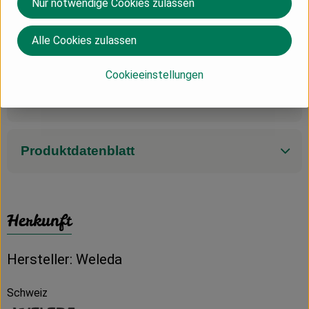
Nur notwendige Cookies zulassen
(Alle Informationen und Abbildungen zum Produkt wurden
durch die Weleda AG verfasst, die Wiedergabe erfolgt mit
Alle Cookies zulassen
freundlicher Genehmigung durch Weleda, www.weleda.de.)
Cookieeinstellungen
Produktinformationen
Produktdatenblatt
Herkunft
Hersteller: Weleda
Schweiz