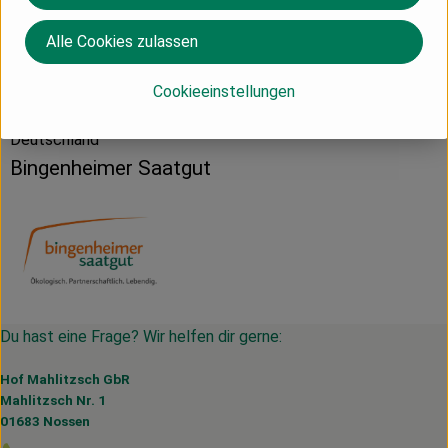
Alle Cookies zulassen
Herkunft
Cookieeinstellungen
Deutschland
Bingenheimer Saatgut
Du hast eine Frage? Wir helfen dir gerne:
Hof Mahlitzsch GbR
Mahlitzsch Nr. 1
01683 Nossen