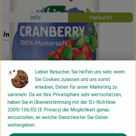
Mehrweg
Info
Herkunft
Info
Produktinformationen
Lieber Besucher, Sie helfen uns sehr, wenn
Sie Cookies zulassen und uns somit
Nährwert-Info
erlauben, Daten für unser Marketing zu
sammeln. Da wir Ihre Privatsphäre sehr wertschätzen,
haben Sie in Übereinstimmung mit der EU-Richtlinie
Produktdatenblatt
2009/136/EG (E-Privacy) die Möglichkeit genau
einzustellen, an welche Dienstleister Sie Daten
weitergeben.