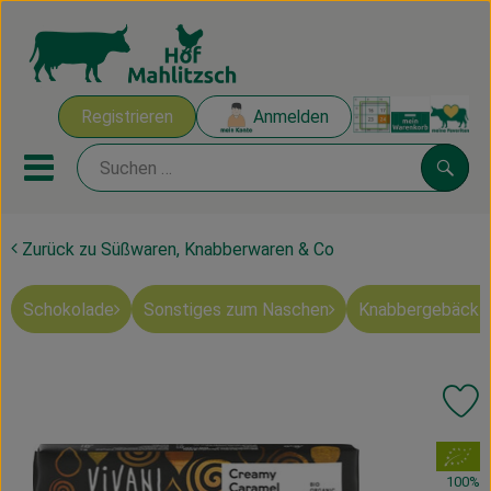
Warenk
Registrieren
Anmelden
Link
Mobiles Menu öffnen oder sch
Suche
Zurück zu Süßwaren, Knabberwaren & Co
Ökokisten
Schokolade
Sonstiges zum Naschen
Knabbergebäck 
Mahlitzscher Produkte
Angebote & Inspiration
Pr
Ökokisten
, Verband:
Obst & Gemüse
100%