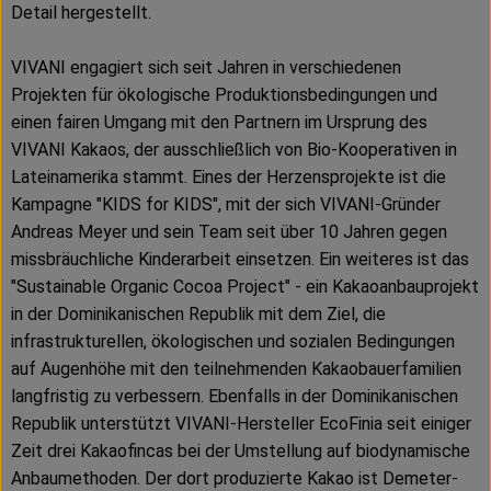
Detail hergestellt.
VIVANI engagiert sich seit Jahren in verschiedenen
Projekten für ökologische Produktionsbedingungen und
einen fairen Umgang mit den Partnern im Ursprung des
VIVANI Kakaos, der ausschließlich von Bio-Kooperativen in
Lateinamerika stammt. Eines der Herzensprojekte ist die
Kampagne "KIDS for KIDS", mit der sich VIVANI-Gründer
Andreas Meyer und sein Team seit über 10 Jahren gegen
missbräuchliche Kinderarbeit einsetzen. Ein weiteres ist das
"Sustainable Organic Cocoa Project" - ein Kakaoanbauprojekt
in der Dominikanischen Republik mit dem Ziel, die
infrastrukturellen, ökologischen und sozialen Bedingungen
auf Augenhöhe mit den teilnehmenden Kakaobauerfamilien
langfristig zu verbessern. Ebenfalls in der Dominikanischen
Republik unterstützt VIVANI-Hersteller EcoFinia seit einiger
Zeit drei Kakaofincas bei der Umstellung auf biodynamische
Anbaumethoden. Der dort produzierte Kakao ist Demeter-