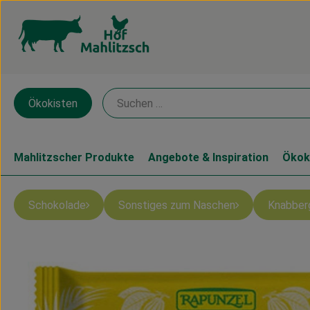
Ökokisten
Mahlitzscher Produkte
Angebote & Inspiration
Ökok
Schokolade
Sonstiges zum Naschen
Knabber