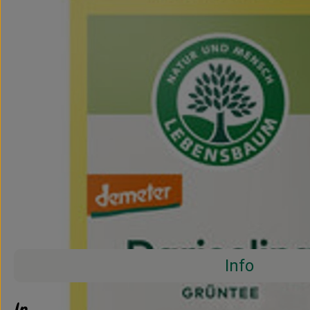
Info
Info