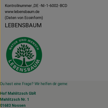
Kontrollnummer ,DE -NI-1-6002-BCD
www.lebensbaum.de
(Daten von Ecoinform)
LEBENSBAUM
Du hast eine Frage? Wir helfen dir gerne:
Hof Mahlitzsch GbR
Mahlitzsch Nr. 1
01683 Nossen