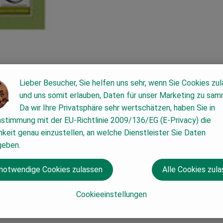
Lieber Besucher, Sie helfen uns sehr, wenn Sie Cookies zu
und uns somit erlauben, Daten für unser Marketing zu sam
Da wir Ihre Privatsphäre sehr wertschätzen, haben Sie in
nstimmung mit der EU-Richtlinie 2009/136/EG (E-Privacy) die
keit genau einzustellen, an welche Dienstleister Sie Daten
ioqualität
geben.
h Walter einen
 notwendige Cookies zulassen
Alle Cookies zul
nell muss er
 es nicht. Also
Cookieeinstellungen
ch