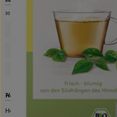
30 gr, 20 Beutel
Produktinformationen
Zutaten
Produktdatenblatt
Herkunft
Hersteller: LEBENSBAUM