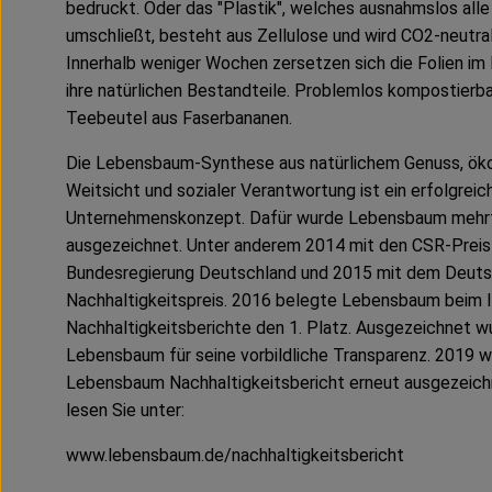
bedruckt. Oder das "Plastik", welches ausnahmslos all
umschließt, besteht aus Zellulose und wird CO2-neutral
Innerhalb weniger Wochen zersetzen sich die Folien i
ihre natürlichen Bestandteile. Problemlos kompostierba
Teebeutel aus Faserbananen.
Die Lebensbaum-Synthese aus natürlichem Genuss, öko
Weitsicht und sozialer Verantwortung ist ein erfolgreic
Unternehmenskonzept. Dafür wurde Lebensbaum mehr
ausgezeichnet. Unter anderem 2014 mit den CSR-Preis
Bundesregierung Deutschland und 2015 mit dem Deut
Nachhaltigkeitspreis. 2016 belegte Lebensbaum beim 
Nachhaltigkeitsberichte den 1. Platz. Ausgezeichnet w
Lebensbaum für seine vorbildliche Transparenz. 2019 w
Lebensbaum Nachhaltigkeitsbericht erneut ausgezeich
lesen Sie unter:
www.lebensbaum.de/nachhaltigkeitsbericht