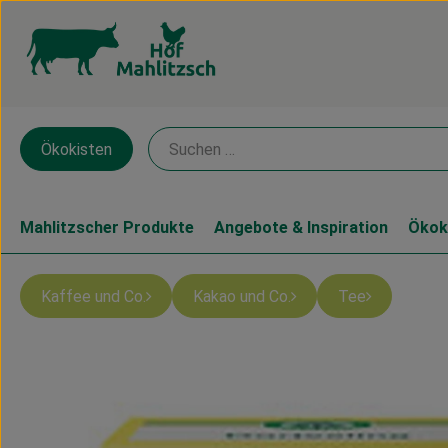
Ökokisten
Mahlitzscher Produkte
Angebote & Inspiration
Ökok
Kaffee und Co.
Kakao und Co.
Tee