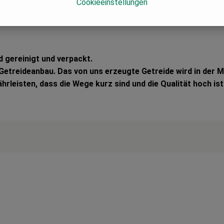
Cookieeinstellungen
d gereinigt und verpackt.
Getreideanbau. Das von uns erzeugte Getreide wird in der Mü
hrleisten, dass die Wege kurz sind und die Qualität hoch ist