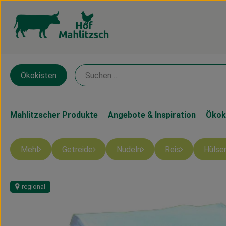
Ökokisten
Mahlitzscher Produkte
Angebote & Inspiration
Ökok
Mehl
Getreide
Nudeln
Reis
Hülse
regional