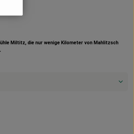
hle Miltitz, die nur wenige Kilometer von Mahlitzsch
.