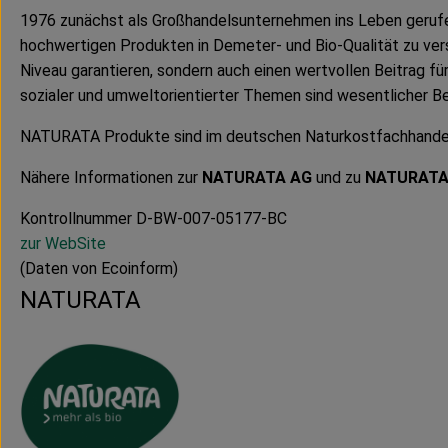
1976 zunächst als Großhandelsunternehmen ins Leben gerufe
hochwertigen Produkten in Demeter- und Bio-Qualität zu ver
Niveau garantieren, sondern auch einen wertvollen Beitrag f
sozialer und umweltorientierter Themen sind wesentlicher B
NATURATA Produkte sind im deutschen Naturkostfachhandel er
Nähere Informationen zur
NATURATA AG
und zu
NATURAT
Kontrollnummer D-BW-007-05177-BC
zur WebSite
(Daten von Ecoinform)
NATURATA