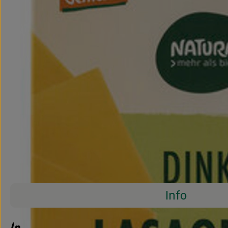
Info
Info