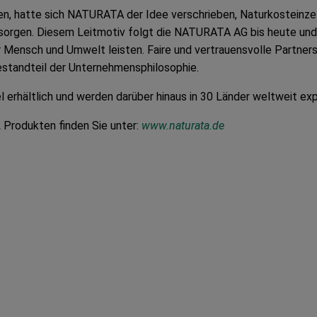
n, hatte sich NATURATA der Idee verschrieben, Naturkosteinzel
sorgen. Diesem Leitmotiv folgt die NATURATA AG bis heute und
ür Mensch und Umwelt leisten. Faire und vertrauensvolle Partner
estandteil der Unternehmensphilosophie.
hältlich und werden darüber hinaus in 30 Länder weltweit expo
A
Produkten finden Sie unter:
www.naturata.de