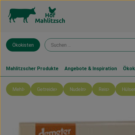
Ökokisten
Mahlitzscher Produkte
Angebote & Inspiration
Ökok
Mehl
Getreide
Nudeln
Reis
Hülse