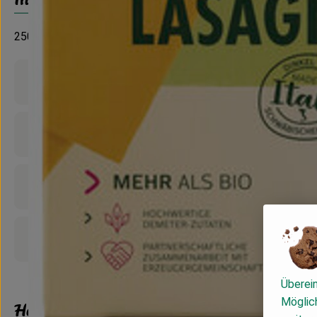
250 g
Produktinformationen
Zutaten
Nährwert-Info
Produktdatenblatt
Überei
Möglich
Herkunft