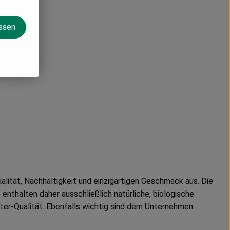
assen
ität, Nachhaltigkeit und einzigartigen Geschmack aus. Die
nthalten daher ausschließlich natürliche, biologische
er-Qualität. Ebenfalls wichtig sind dem Unternehmen